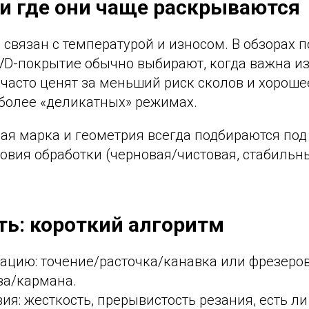
и где они чаще раскрываются
связан с температурой и износом. В обзорах 
VD-покрытие обычно выбирают, когда важна из
часто ценят за меньший риск сколов и хороше
 более «деликатных» режимах.
ая марка и геометрия всегда подбираются под
ловия обработки (черновая/чистовая, стабиль
ть: короткий алгоритм
ацию: точение/расточка/канавка или фрезеро
за/кармана.
ия: жесткость, прерывистость резания, есть ли