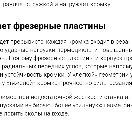
правляет стружкой и нагружает кромку.
ает фрезерные пластины
ет прерывисто: каждая кромка входит в резан
Это ударные нагрузки, термоциклы и повышенн
ны. Поэтому фрезерные пластины и корпуса пр
и радиальных передних углов, которые напрям
и устойчивость кромки. У «легкой» геометрии 
 у «тяжелой» кромка прочнее, но силы резани
имер: при недостаточной жесткости станка ил
пусками выбирают более «сильную» геометрию
е ловить сколы на входе.