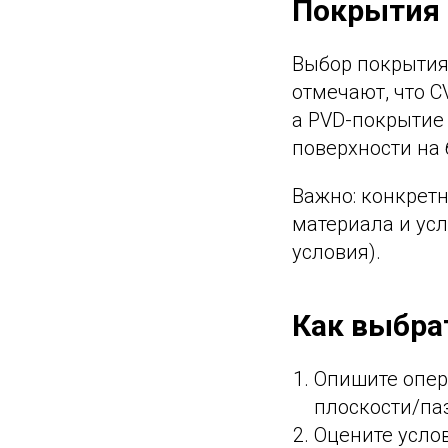
Покрытия 
Выбор покрытия 
отмечают, что C
а PVD-покрытие 
поверхности на
Важно: конкретн
материала и ус
условия).
Как выбра
Опишите опер
плоскости/па
Оцените услов