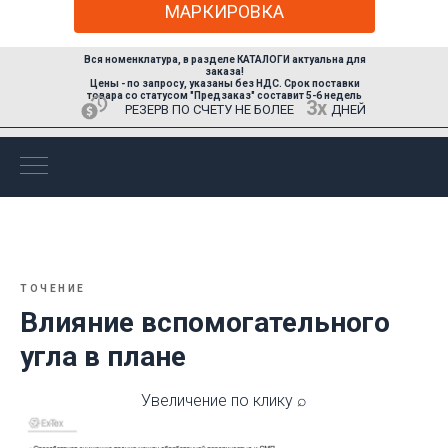
МАРКИРОВКА
Вся номенклатура, в разделе КАТАЛОГИ актуальна для
заказа!
Цены - по запросу,
указаны без НДС
. Срок поставки
товара со статусом "Предзаказ" составит 5-6 недель
3х
РЕЗЕРВ ПО СЧЕТУ НЕ БОЛЕЕ
ДНЕЙ
ТОЧЕНИЕ
Влияние вспомогательного
угла в плане
Увеличение по клику ⌕