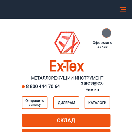
МЕТАЛЛОРЕЖУЩИЙ ИНСТРУМЕНТ EXTEX
Прямые регулярные поставки от производителей
Оформить
заказ
МЕТАЛЛОРЕЖУЩИЙ ИНСТРУМЕНТ
sales@ex-
8 800 444 70 64
tex.ru
Отправить
ДИЛЕРАМ
КАТАЛОГИ
заявку
СКЛАД