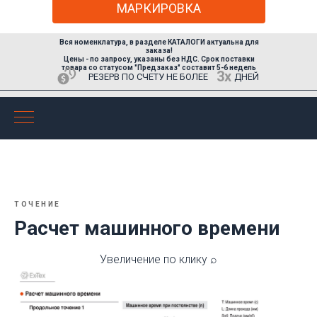
МАРКИРОВКА
Вся номенклатура, в разделе КАТАЛОГИ актуальна для
заказа!
Цены - по запросу,
указаны без НДС
. Срок поставки
товара со статусом "Предзаказ" составит 5-6 недель
3х
РЕЗЕРВ ПО СЧЕТУ НЕ БОЛЕЕ
ДНЕЙ
ТОЧЕНИЕ
Расчет машинного времени
Увеличение по клику ⌕