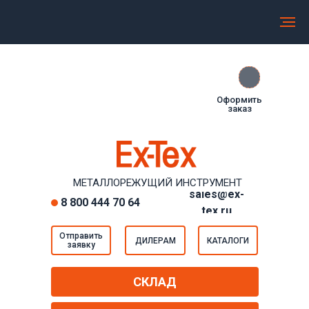
МЕТАЛЛОРЕЖУЩИЙ ИНСТРУМЕНТ EXTEX
Прямые регулярные поставки от производителей
Оформить
заказ
МЕТАЛЛОРЕЖУЩИЙ ИНСТРУМЕНТ
sales@ex-
8 800 444 70 64
tex.ru
Отправить
ДИЛЕРАМ
КАТАЛОГИ
заявку
СКЛАД