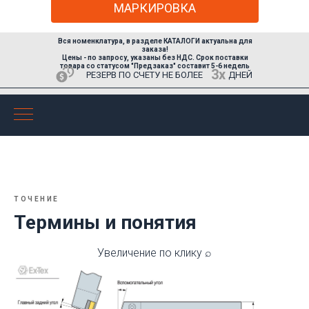
МАРКИРОВКА
Вся номенклатура, в разделе КАТАЛОГИ актуальна для
заказа!
Цены - по запросу,
указаны без НДС
. Срок поставки
товара со статусом "Предзаказ" составит 5-6 недель
3х
РЕЗЕРВ ПО СЧЕТУ НЕ БОЛЕЕ
ДНЕЙ
ТОЧЕНИЕ
Термины и понятия
Увеличение по клику ⌕