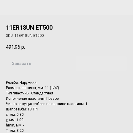
11ER18UN ET500
SKU:
11ER18UN ET500
491,96
р.
Заказать
Резьба: Наружняя
Размер пластины, мм: 11 (1/4")
Тип пластины: Стандартная
Исполнение пластины: Правое
Число режущих зубъев на вершине пластины: 1
Шаг резьбы: 18 TPI
x, мм: 0.80
y, мм: 1.00
hmin, мм: -
T, мм: 3.20