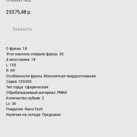
CF600N-2180L
25575,48
р.
Заказать
D фрезы: 18
Угол наклона спирали фрезы: 30
d хвостовика: 18
L: 150
R: R9
Особенности фрезы: Монолитная твердосплавная
Серия: CF600S
Тип торца: сферическая
Обрабатываемый материал: PMKH
Количество зубьев: 2
Lc: 36
Покрытие: Nano-Tech
Наличие на складе: Предзаказ