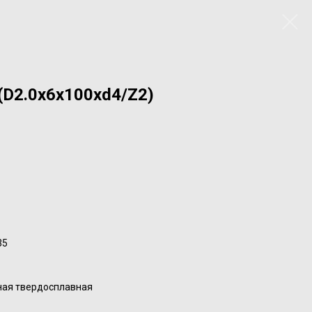
(D2.0x6x100xd4/Z2)
35
ная твердосплавная