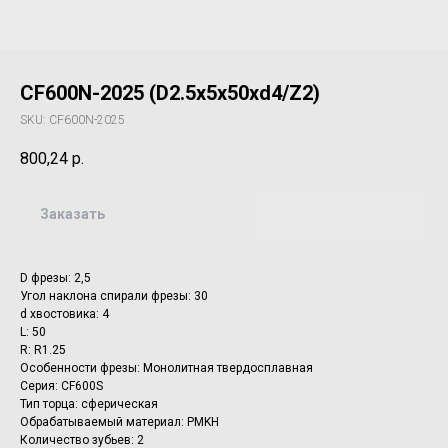
CF600N-2025 (D2.5x5x50xd4/Z2)
SKU:
CF600N-2025
800,24
р.
Заказать
D фрезы: 2,5
Угол наклона спирали фрезы: 30
d хвостовика: 4
L: 50
R: R1.25
Особенности фрезы: Монолитная твердосплавная
Серия: CF600S
Тип торца: сферическая
Обрабатываемый материал: PMKH
Количество зубьев: 2