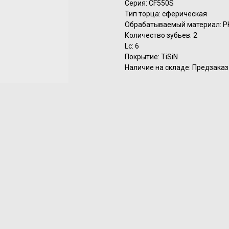
Серия: CF550S
Тип торца: сферическая
Обрабатываемый материал: P
Количество зубьев: 2
Lc: 6
Покрытие: TiSiN
Наличие на складе: Предзаказ