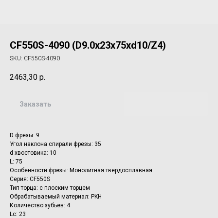
CF550S-4090 (D9.0x23x75xd10/Z4)
SKU:
CF550S-4090
2463,30
р.
Заказать
D фрезы: 9
Угол наклона спирали фрезы: 35
d хвостовика: 10
L: 75
Особенности фрезы: Монолитная твердосплавная
Серия: CF550S
Тип торца: с плоским торцем
Обрабатываемый материал: PKH
Количество зубьев: 4
Lc: 23