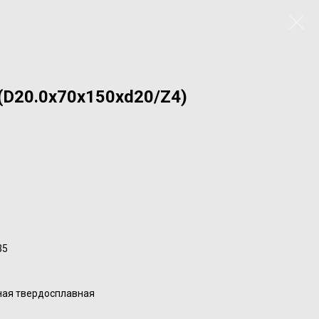
(D20.0x70x150xd20/Z4)
35
ная твердосплавная