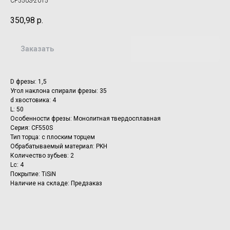
CF550S-2015
350,98
р.
Заказать
D фрезы: 1,5
Угол наклона спирали фрезы: 35
d хвостовика: 4
L: 50
Особенности фрезы: Монолитная твердосплавная
Серия: CF550S
Тип торца: с плоским торцем
Обрабатываемый материал: PKH
Количество зубьев: 2
Lc: 4
Покрытие: TiSiN
Наличие на складе: Предзаказ