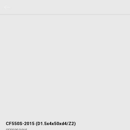
CF550S-2015 (D1.5x4x50xd4/Z2)