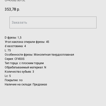
CF450SL-3015L
353,78
р.
Заказать
D фрезы: 1,5
Угол наклона спирали фрезы: 45
d хвостовика: 4
L: 75
Особенности фрезы: Монолитная твердосплавная
Серия: CF450S
Тип торца: с плоским торцем
Обрабатываемый материал: N
Количество зубьев: 3
Lc: 5
Покрытие: no
Наличие на складе: Предзаказ