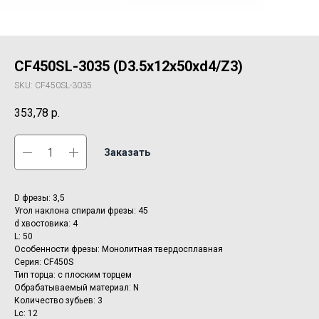
CF450SL-3035 (D3.5x12x50xd4/Z3)
SKU:
CF450SL-3035
353,78
р.
Заказать
D фрезы: 3,5
Угол наклона спирали фрезы: 45
d хвостовика: 4
L: 50
Особенности фрезы: Монолитная твердосплавная
Серия: CF450S
Тип торца: с плоским торцем
Обрабатываемый материал: N
Количество зубьев: 3
Lc: 12