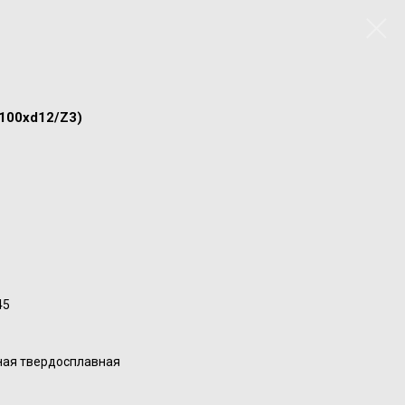
100xd12/Z3)
45
ная твердосплавная