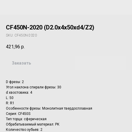
CF450N-2020 (D2.0x4x50xd4/Z2)
SKU:
CF450N-2020
421,96
р.
Заказать
D фрезы: 2
Угол наклона спирали фрезы: 30
d хвостовика: 4
L: 50
R: R1
Особенности фрезы: Монолитная твердосплавная
Серия: CF450S
Тип торца: сферическая
Обрабатываемый материал: PK
Количество зубьев: 2