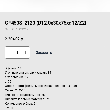
CF450S-2120 (D12.0x30x75xd12/Z2)
SKU:
CF450S-2120
2 204,02
р.
Заказать
D фрезы: 12
Угол наклона спирали фрезы: 35
d хвостовика: 12
L: 75
Особенности фрезы: Монолитная твердосплавная
Серия: CF450S
Тип торца: с плоским торцем
Обрабатываемый материал: PK
Количество зубьев: 2
Lc: 30