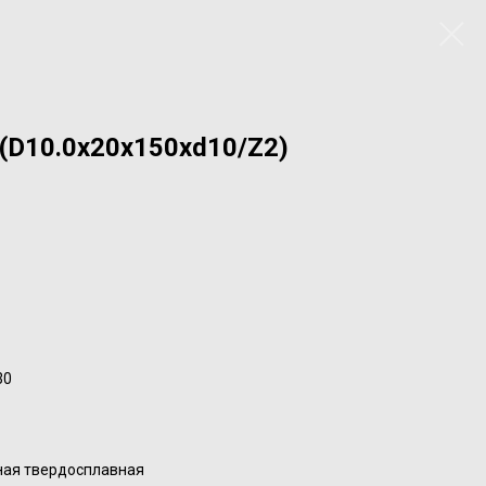
(D10.0x20x150xd10/Z2)
30
ная твердосплавная