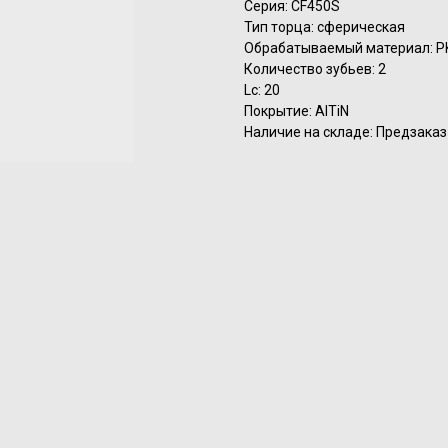
Серия: CF450S
Тип торца: сферическая
Обрабатываемый материал: P
Количество зубьев: 2
Lc: 20
Покрытие: AlTiN
Наличие на складе: Предзаказ