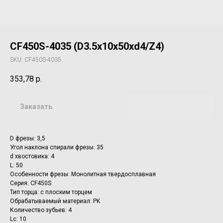
CF450S-4035 (D3.5x10x50xd4/Z4)
SKU:
CF450S-4035
353,78
р.
Заказать
D фрезы: 3,5
Угол наклона спирали фрезы: 35
d хвостовика: 4
L: 50
Особенности фрезы: Монолитная твердосплавная
Серия: CF450S
Тип торца: с плоским торцем
Обрабатываемый материал: PK
Количество зубьев: 4
Lc: 10