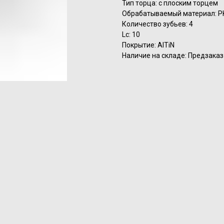
Тип торца: с плоским торцем
Обрабатываемый материал: P
Количество зубьев: 4
Lc: 10
Покрытие: AlTiN
Наличие на складе: Предзаказ