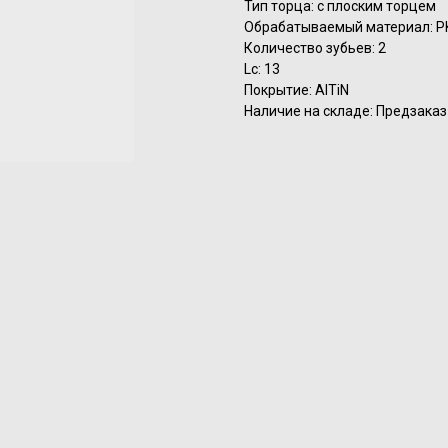
Тип торца: с плоским торцем
Обрабатываемый материал: P
Количество зубьев: 2
Lc: 13
Покрытие: AlTiN
Наличие на складе: Предзаказ