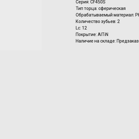
Серия: CF450S
Тип торца: сферическая
Обрабатываемый материал: P
Количество зубьев: 2
Lc: 12
Покрытие: AlTiN
Наличие на складе: Предзаказ