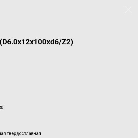
(D6.0x12x100xd6/Z2)
30
ная твердосплавная