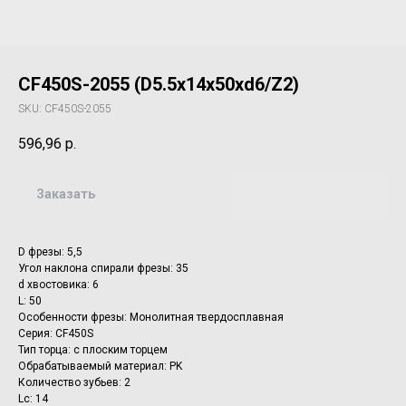
CF450S-2055 (D5.5x14x50xd6/Z2)
SKU:
CF450S-2055
596,96
р.
Заказать
D фрезы: 5,5
Угол наклона спирали фрезы: 35
d хвостовика: 6
L: 50
Особенности фрезы: Монолитная твердосплавная
Серия: CF450S
Тип торца: с плоским торцем
Обрабатываемый материал: PK
Количество зубьев: 2
Lc: 14