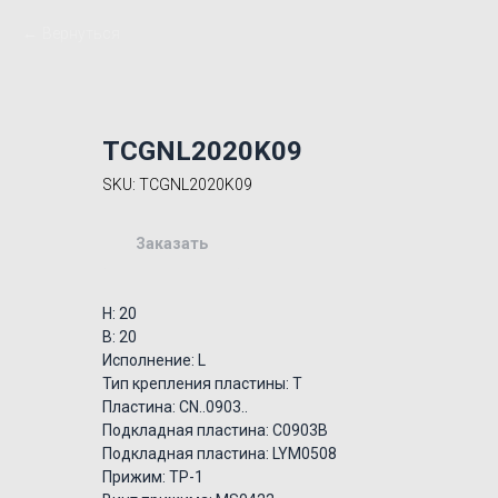
Вернуться
TCGNL2020K09
SKU:
TCGNL2020K09
Заказать
H: 20
B: 20
Исполнение: L
Тип крепления пластины: T
Пластина: CN..0903..
Подкладная пластина: C0903B
Подкладная пластина: LYM0508
Прижим: TP-1