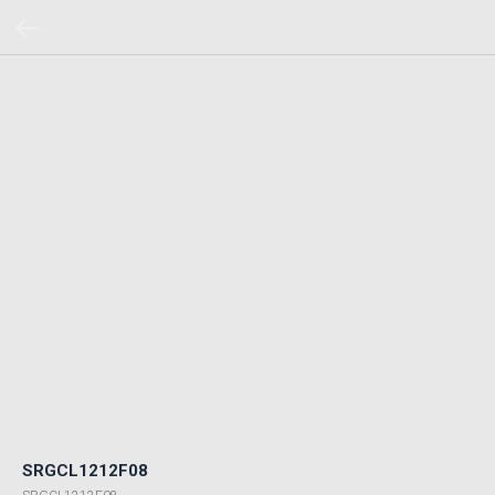
SRGCL1212F08