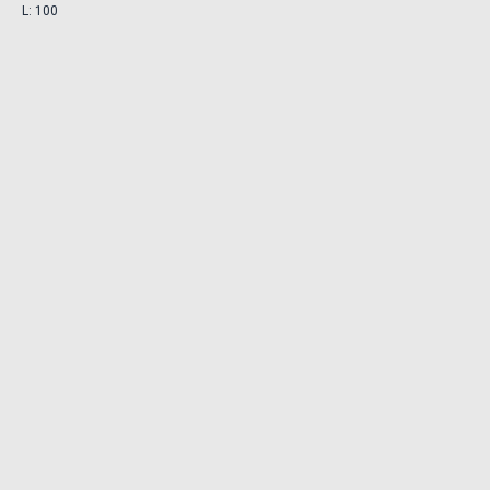
L: 100