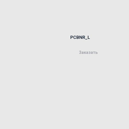
PCBNR_L
Заказать