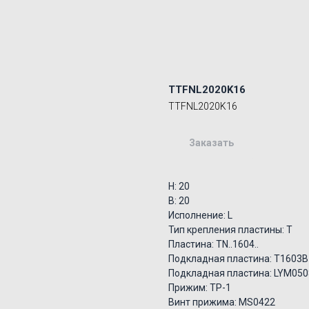
TTFNL2020K16
TTFNL2020K16
Заказать
H: 20
B: 20
Исполнение: L
Тип крепления пластины: T
Пластина: TN..1604..
Подкладная пластина: T1603B
Подкладная пластина: LYM050
Прижим: TP-1
Винт прижима: MS0422