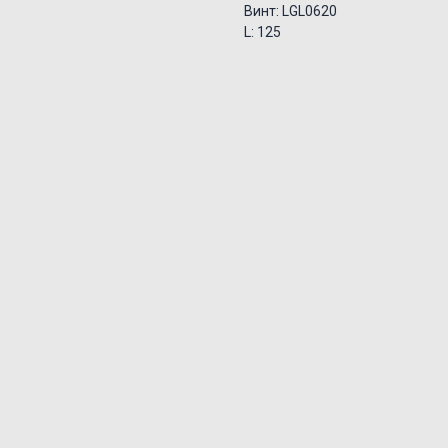
Винт: LGL0620
L: 125