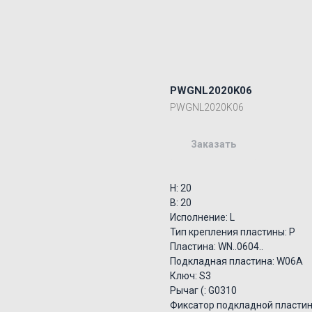
PWGNL2020K06
PWGNL2020K06
Заказать
H: 20
B: 20
Исполнение: L
Тип крепления пластины: P
Пластина: WN..0604..
Подкладная пластина: W06A
Ключ: S3
Рычаг (: G0310
Фиксатор подкладной пластин