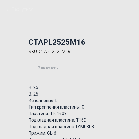
Вернуться
CTAPL2525M16
SKU:
CTAPL2525M16
Заказать
H: 25
B: 25
Исполнение: L
Тип крепления пластины: C
Пластина: TP..1603..
Подкладная пластина: T16D
Подкладная пластина: LYM0308
Прижим: CL-6