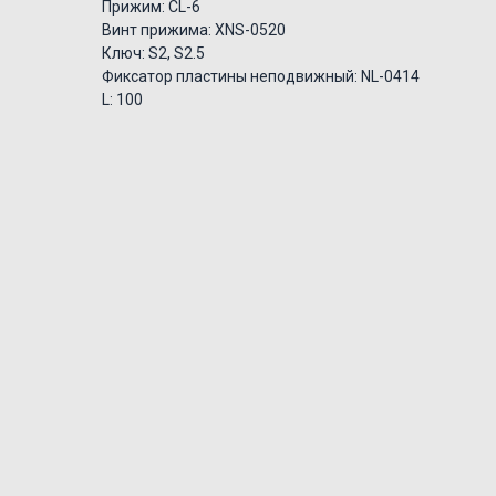
Прижим: CL-6
Винт прижима: XNS-0520
Ключ: S2, S2.5
Фиксатор пластины неподвижный: NL-0414
L: 100