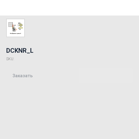
DCKNR_L
SKU:
Заказать