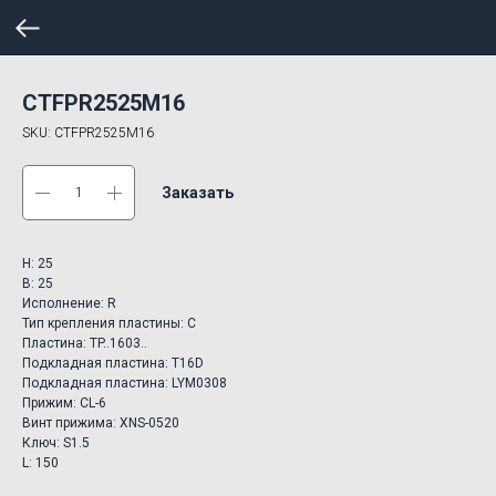
CTFPR2525M16
SKU:
CTFPR2525M16
Заказать
H: 25
B: 25
Исполнение: R
Тип крепления пластины: C
Пластина: TP..1603..
Подкладная пластина: T16D
Подкладная пластина: LYM0308
Прижим: CL-6
Винт прижима: XNS-0520
Ключ: S1.5
L: 150