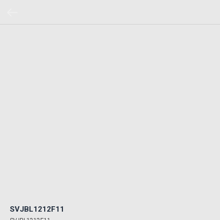
SVJBL1212F11