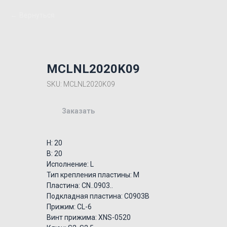
Вернуться
MCLNL2020K09
SKU:
MCLNL2020K09
Заказать
H: 20
B: 20
Исполнение: L
Тип крепления пластины: M
Пластина: CN..0903..
Подкладная пластина: C0903B
Прижим: CL-6
Винт прижима: XNS-0520