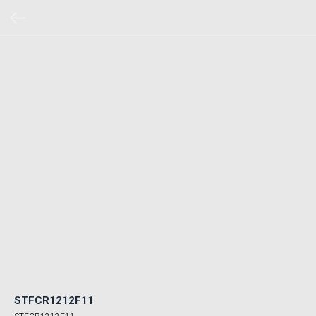
STFCR1212F11