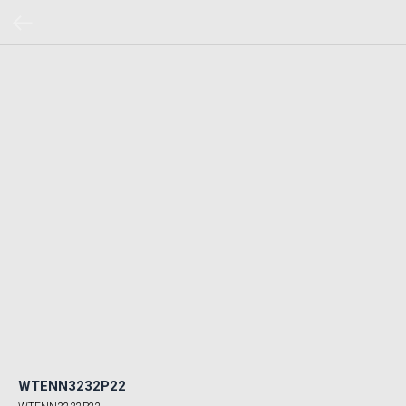
WTENN3232P22