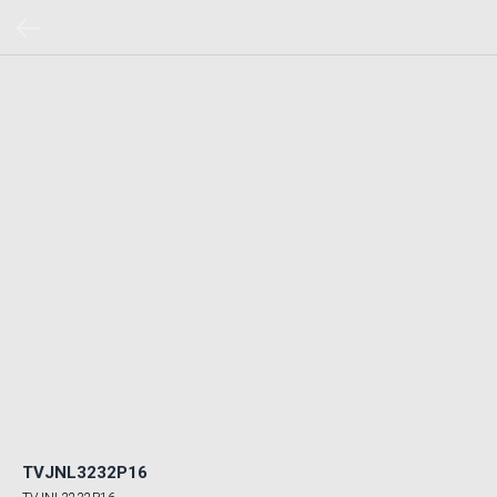
TVJNL3232P16