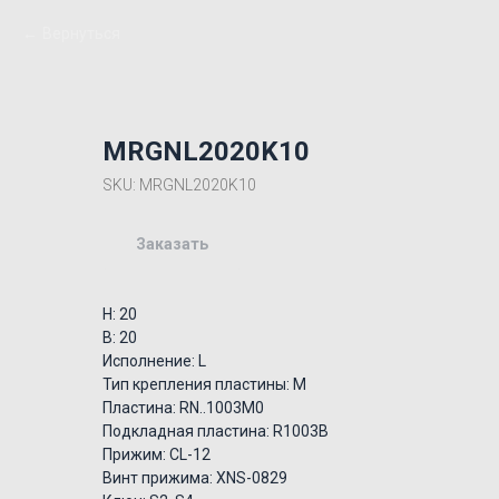
Вернуться
MRGNL2020K10
SKU:
MRGNL2020K10
Заказать
H: 20
B: 20
Исполнение: L
Тип крепления пластины: M
Пластина: RN..1003M0
Подкладная пластина: R1003B
Прижим: CL-12
Винт прижима: XNS-0829