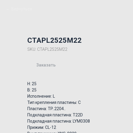
Вернуться
CTAPL2525M22
SKU:
CTAPL2525M22
Заказать
H: 25
B: 25
Исполнение: L
Тип крепления пластины: C
Пластина: TP..2204..
Подкладная пластина: T22D
Подкладная пластина: LYM0308
Прижим: CL-12