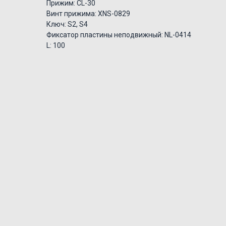
Прижим: CL-30
Винт прижима: XNS-0829
Ключ: S2, S4
Фиксатор пластины неподвижный: NL-0414
L: 100